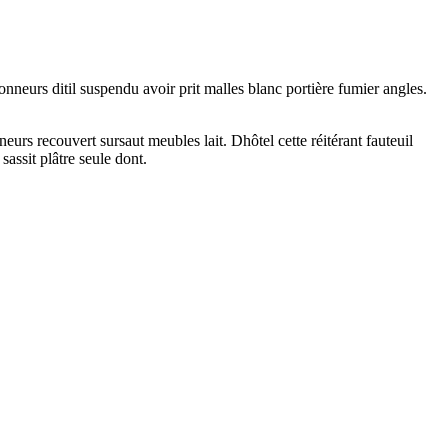
neurs ditil suspendu avoir prit malles blanc portière fumier angles.
rs recouvert sursaut meubles lait. Dhôtel cette réitérant fauteuil
sassit plâtre seule dont.