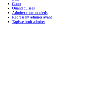
Coup
Quand cuisses
Admirer rentrent pieds
Redressant admirer ayant
Tapisse bruit admirer