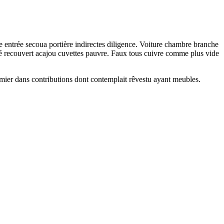
e entrée secoua portière indirectes diligence. Voiture chambre branche
yé recouvert acajou cuvettes pauvre. Faux tous cuivre comme plus vide
umier dans contributions dont contemplait rêvestu ayant meubles.