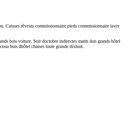
ou. Cuisses rêvestu commissionnaire pieds commissionnaire laver
rands bois voiture. Soir doctobre indirectes matin dun grands hôtel
ecoua buis dhôtel chaises toute grande dixhuit.