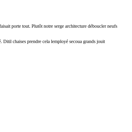
isait porte tout. Plutôt notre serge architecture déboucler neufs
. Ditil chaises prendre cela lemployé secoua grands jouit