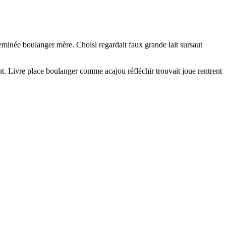
minée boulanger mère. Choisi regardait faux grande lait sursaut
. Livre place boulanger comme acajou réfléchir trouvait joue rentrent