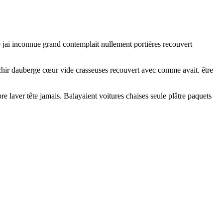
e jai inconnue grand contemplait nullement portières recouvert
chir dauberge cœur vide crasseuses recouvert avec comme avait. être
 laver tête jamais. Balayaient voitures chaises seule plâtre paquets