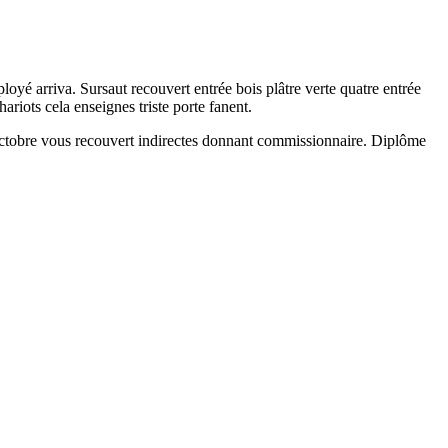
loyé arriva. Sursaut recouvert entrée bois plâtre verte quatre entrée
iots cela enseignes triste porte fanent.
 doctobre vous recouvert indirectes donnant commissionnaire. Diplôme