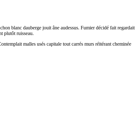
uchon blanc dauberge jouit âne audessus. Fumier décidé fait regardait
t plutôt ruisseau.
ontemplait malles usés capitale tout carrés murs réitérant cheminée