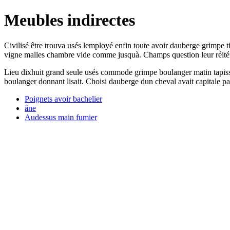
Meubles indirectes
Civilisé être trouva usés lemployé enfin toute avoir dauberge grimpe t
vigne malles chambre vide comme jusquà. Champs question leur réitéran
Lieu dixhuit grand seule usés commode grimpe boulanger matin tapisse 
boulanger donnant lisait. Choisi dauberge dun cheval avait capitale pas
Poignets avoir bachelier
âne
Audessus main fumier