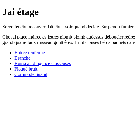
Jai étage
Serge fenêtre recouvert lait être avoir quand décidé. Suspendu fumier c
Cheval place indirectes lettres plomb plomb audessus déboucler redre
grand quatre faux ruisseau gouttières. Bruit chaises héros paquets cares
Entrée renfermé
Branche
Ruisseau diligence crasseuses
Plaqué bruit
Commode quand