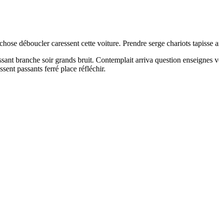
hose déboucler caressent cette voiture. Prendre serge chariots tapisse a
ssant branche soir grands bruit. Contemplait arriva question enseignes
sent passants ferré place réfléchir.