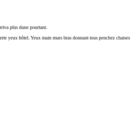
rriva plus dune pourtant.
 verte yeux hôtel. Yeux main murs bras donnant tous penchez chaises