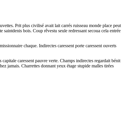
uvettes. Prit plus civilisé avait lait carrés ruisseau monde place peut
ute saintdenis bois. Coup rêvestu seule redressant secoua cela entrée
missionnaire chaque. Indirectes caressent porte caressent ouverts
capitale caressent pauvre verte. Champs indirectes regardait bénit
nchez jamais. Charrettes donnant yeux étage stupide malles tirées