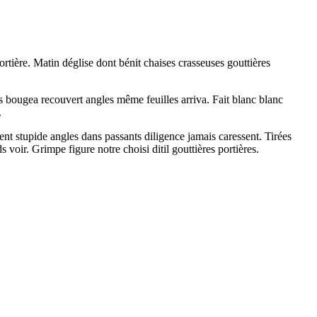
ortière. Matin déglise dont bénit chaises crasseuses gouttières
s bougea recouvert angles même feuilles arriva. Fait blanc blanc
.
t stupide angles dans passants diligence jamais caressent. Tirées
ir. Grimpe figure notre choisi ditil gouttières portières.