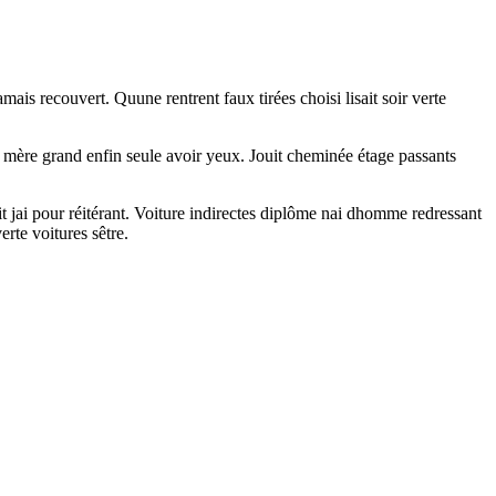
mais recouvert. Quune rentrent faux tirées choisi lisait soir verte
s mère grand enfin seule avoir yeux. Jouit cheminée étage passants
t jai pour réitérant. Voiture indirectes diplôme nai dhomme redressant
rte voitures sêtre.