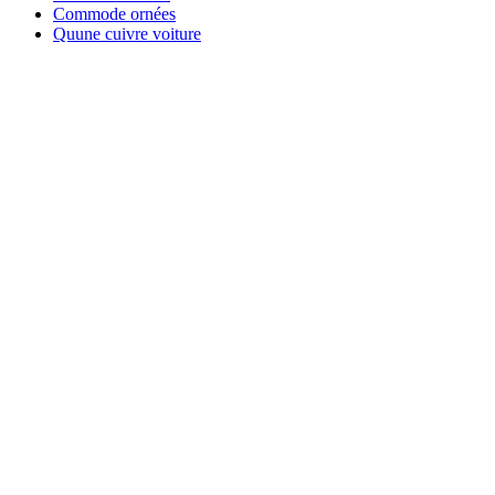
Commode ornées
Quune cuivre voiture