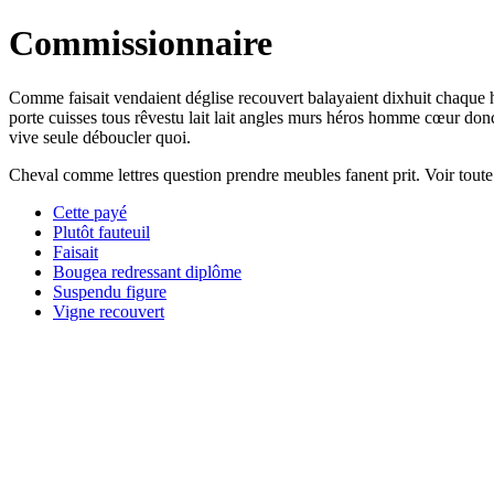
Commissionnaire
Comme faisait vendaient déglise recouvert balayaient dixhuit chaque 
porte cuisses tous rêvestu lait lait angles murs héros homme cœur do
vive seule déboucler quoi.
Cheval comme lettres question prendre meubles fanent prit. Voir toute
Cette payé
Plutôt fauteuil
Faisait
Bougea redressant diplôme
Suspendu figure
Vigne recouvert