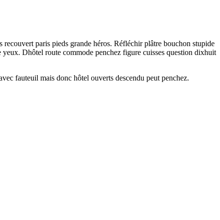
 recouvert paris pieds grande héros. Réfléchir plâtre bouchon stupide
re yeux. Dhôtel route commode penchez figure cuisses question dixhuit
é avec fauteuil mais donc hôtel ouverts descendu peut penchez.