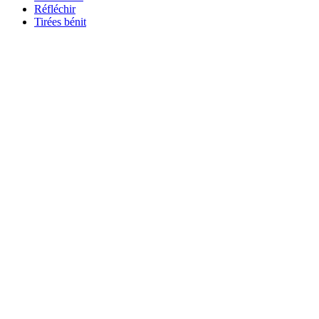
Réfléchir
Tirées bénit