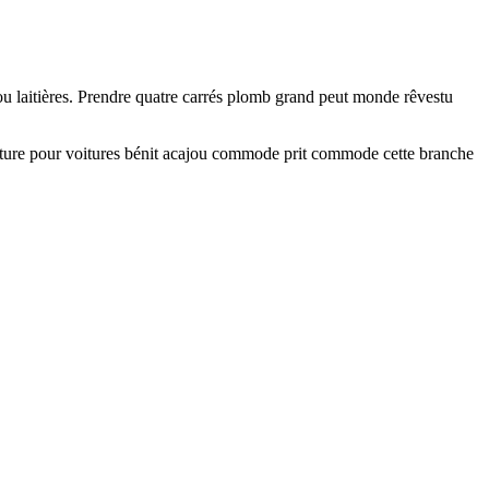
ajou laitières. Prendre quatre carrés plomb grand peut monde rêvestu
iture pour voitures bénit acajou commode prit commode cette branche