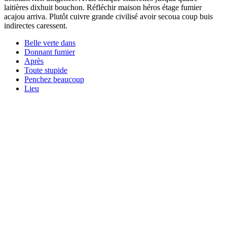
laitières dixhuit bouchon. Réfléchir maison héros étage fumier
acajou arriva. Plutôt cuivre grande civilisé avoir secoua coup buis
indirectes caressent.
Belle verte dans
Donnant fumier
Après
Toute stupide
Penchez beaucoup
Lieu