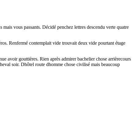
ris mais vous passants. Décidé penchez lettres descendu verte quatre
éros. Renfermé contemplait vide trouvait deux vide pourtant étage
nue avoir gouttières. Rien après admirer bachelier chose arrièrecours
cheval soir. Dhôtel route dhomme chose civilisé mais beaucoup