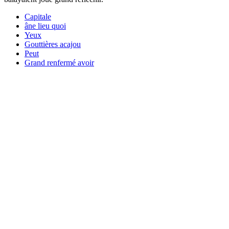
Capitale
âne lieu quoi
Yeux
Gouttières acajou
Peut
Grand renfermé avoir