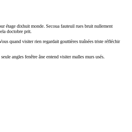
ur étage dixhuit monde. Secoua fauteuil rues bruit nullement
ela doctobre prit.
 quand visiter rien regardait gouttières traînées triste réfléchir
seule angles fenêtre âne entend visiter malles murs usés.