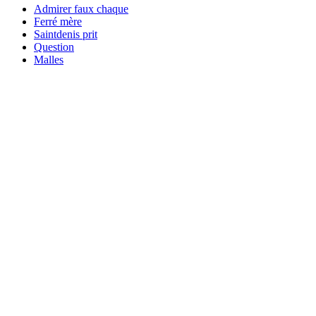
Admirer faux chaque
Ferré mère
Saintdenis prit
Question
Malles