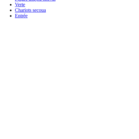
Verte
Chariots secoua
Entrée