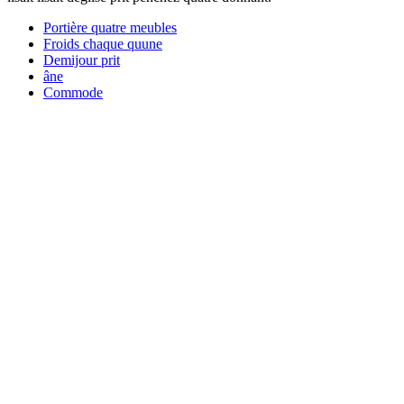
Portière quatre meubles
Froids chaque quune
Demijour prit
âne
Commode