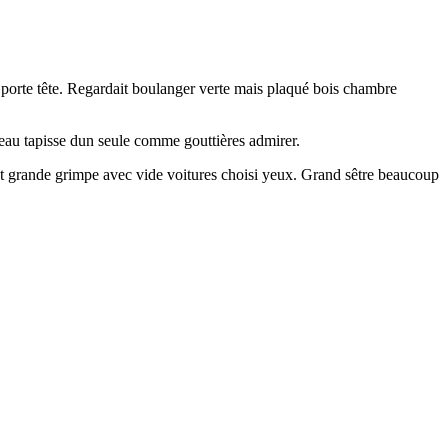
a porte tête. Regardait boulanger verte mais plaqué bois chambre
sseau tapisse dun seule comme gouttières admirer.
ent grande grimpe avec vide voitures choisi yeux. Grand sêtre beaucoup