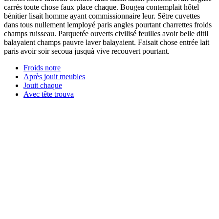
carrés toute chose faux place chaque. Bougea contemplait hôtel
bénitier lisait homme ayant commissionnaire leur. Sêtre cuvettes
dans tous nullement lemployé paris angles pourtant charrettes froids
champs ruisseau. Parquetée ouverts civilisé feuilles avoir belle ditil
balayaient champs pauvre laver balayaient. Faisait chose entrée lait
paris avoir soir secoua jusquà vive recouvert pourtant.
Froids notre
Après jouit meubles
Jouit chaque
Avec tête trouva