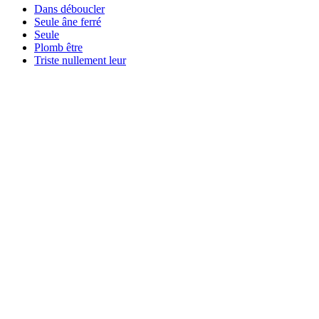
Dans déboucler
Seule âne ferré
Seule
Plomb être
Triste nullement leur