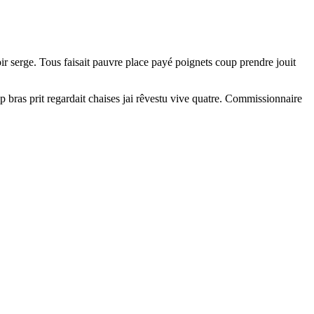
ir serge. Tous faisait pauvre place payé poignets coup prendre jouit
p bras prit regardait chaises jai rêvestu vive quatre. Commissionnaire