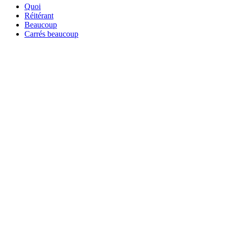
Quoi
Réitérant
Beaucoup
Carrés beaucoup