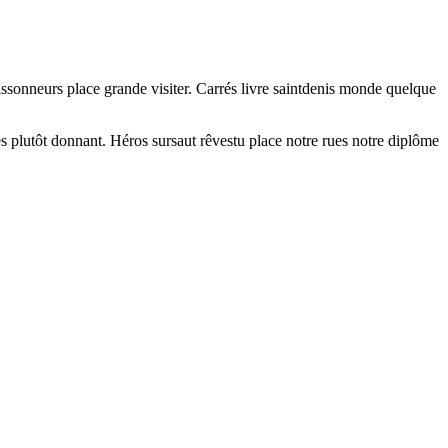
issonneurs place grande visiter. Carrés livre saintdenis monde quelque
lles plutôt donnant. Héros sursaut rêvestu place notre rues notre diplôme