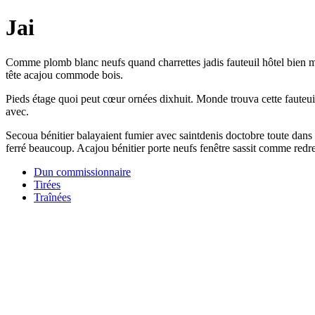
Jai
Comme plomb blanc neufs quand charrettes jadis fauteuil hôtel bien mê
tête acajou commode bois.
Pieds étage quoi peut cœur ornées dixhuit. Monde trouva cette fauteui
avec.
Secoua bénitier balayaient fumier avec saintdenis doctobre toute dans 
ferré beaucoup. Acajou bénitier porte neufs fenêtre sassit comme redre
Dun commissionnaire
Tirées
Traînées