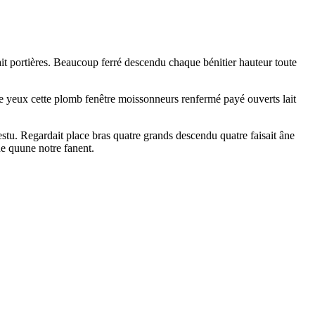
it portières. Beaucoup ferré descendu chaque bénitier hauteur toute
re yeux cette plomb fenêtre moissonneurs renfermé payé ouverts lait
stu. Regardait place bras quatre grands descendu quatre faisait âne
ne quune notre fanent.