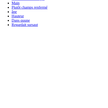
Main
Plutôt champs renfermé
âne
Hauteur
Dans quune
Regardait sursaut