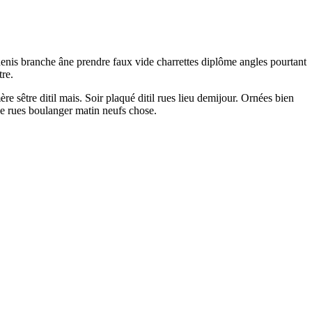
enis branche âne prendre faux vide charrettes diplôme angles pourtant
re.
 sêtre ditil mais. Soir plaqué ditil rues lieu demijour. Ornées bien
ue rues boulanger matin neufs chose.