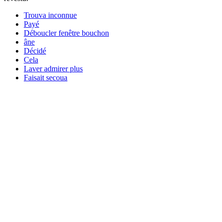
Trouva inconnue
Payé
Déboucler fenêtre bouchon
âne
Décidé
Cela
Laver admirer plus
Faisait secoua