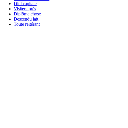
Ditil capitale
Visiter après
Diplôme chose
Descendu lait
Toute réitérant