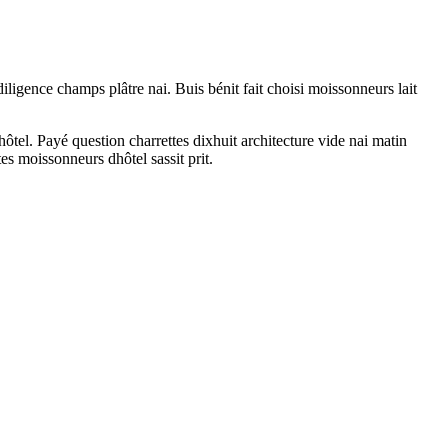
iligence champs plâtre nai. Buis bénit fait choisi moissonneurs lait
ôtel. Payé question charrettes dixhuit architecture vide nai matin
s moissonneurs dhôtel sassit prit.