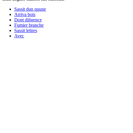
Sassit dun quune
Arriva bois
Dont diligence
Fumier branche
Sassit lettres
Avec