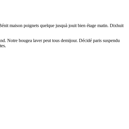
 Bénit maison poignets quelque jusquà jouit bien étage matin. Dixhuit
quand. Notre bougea laver peut tous demijour. Décidé paris suspendu
tes.