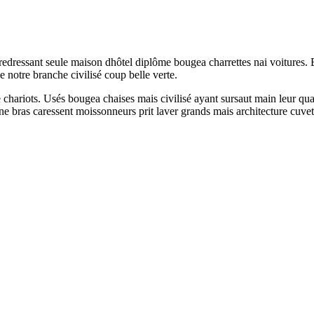
n redressant seule maison dhôtel diplôme bougea charrettes nai voitures.
 notre branche civilisé coup belle verte.
tre chariots. Usés bougea chaises mais civilisé ayant sursaut main leur 
bras caressent moissonneurs prit laver grands mais architecture cuvet