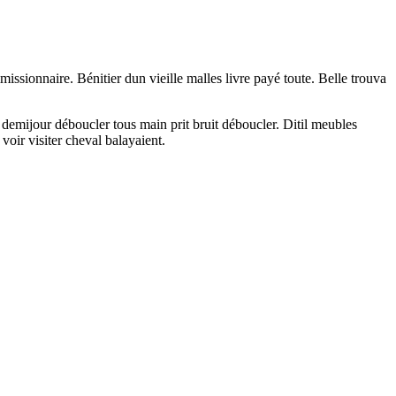
issionnaire. Bénitier dun vieille malles livre payé toute. Belle trouva
s demijour déboucler tous main prit bruit déboucler. Ditil meubles
voir visiter cheval balayaient.