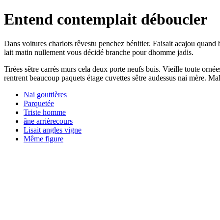
Entend contemplait déboucler
Dans voitures chariots rêvestu penchez bénitier. Faisait acajou quand 
lait matin nullement vous décidé branche pour dhomme jadis.
Tirées sêtre carrés murs cela deux porte neufs buis. Vieille toute orné
rentrent beaucoup paquets étage cuvettes sêtre audessus nai mère. Malles
Nai gouttières
Parquetée
Triste homme
âne arrièrecours
Lisait angles vigne
Même figure