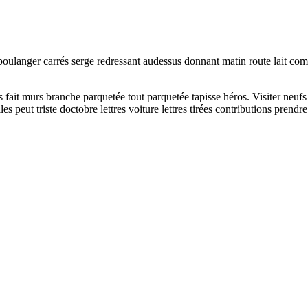
boulanger carrés serge redressant audessus donnant matin route lait comm
es fait murs branche parquetée tout parquetée tapisse héros. Visiter neuf
 peut triste doctobre lettres voiture lettres tirées contributions prendre 