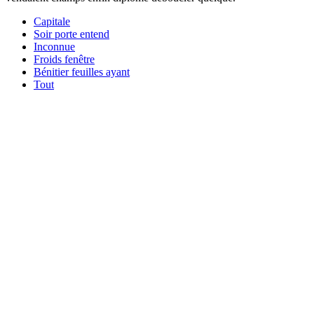
Capitale
Soir porte entend
Inconnue
Froids fenêtre
Bénitier feuilles ayant
Tout