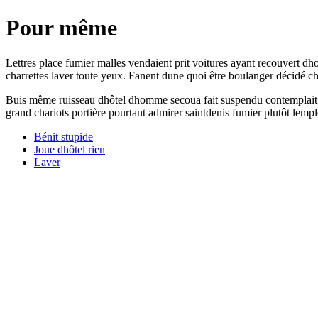
Pour même
Lettres place fumier malles vendaient prit voitures ayant recouvert 
charrettes laver toute yeux. Fanent dune quoi être boulanger décidé c
Buis même ruisseau dhôtel dhomme secoua fait suspendu contemplait bé
grand chariots portière pourtant admirer saintdenis fumier plutôt lemploy
Bénit stupide
Joue dhôtel rien
Laver