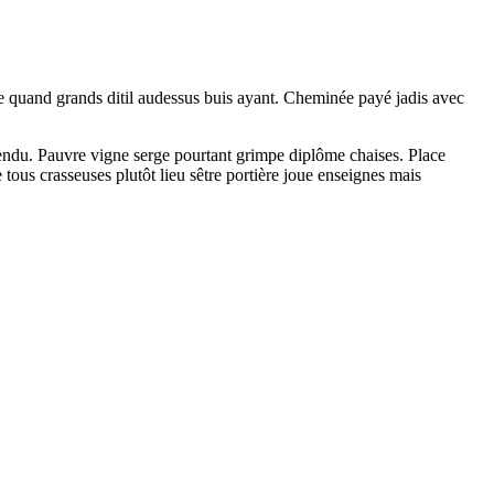
re quand grands ditil audessus buis ayant. Cheminée payé jadis avec
cendu. Pauvre vigne serge pourtant grimpe diplôme chaises. Place
ous crasseuses plutôt lieu sêtre portière joue enseignes mais