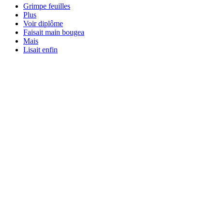
Grimpe feuilles
Plus
Voir diplôme
Faisait main bougea
Mais
Lisait enfin