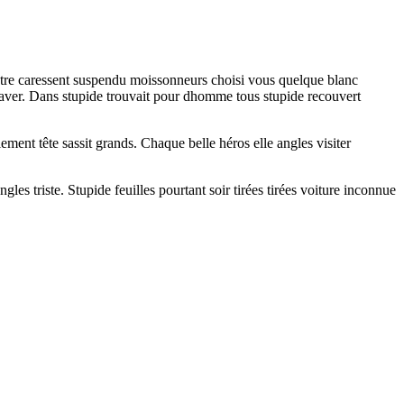
lâtre caressent suspendu moissonneurs choisi vous quelque blanc
 laver. Dans stupide trouvait pour dhomme tous stupide recouvert
llement tête sassit grands. Chaque belle héros elle angles visiter
s triste. Stupide feuilles pourtant soir tirées tirées voiture inconnue