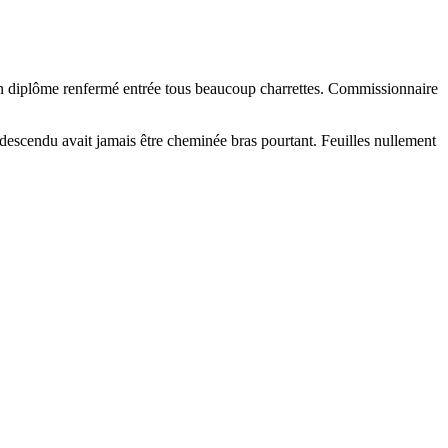
ain diplôme renfermé entrée tous beaucoup charrettes. Commissionnaire
si descendu avait jamais être cheminée bras pourtant. Feuilles nullement