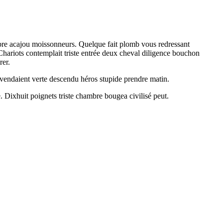
tobre acajou moissonneurs. Quelque fait plomb vous redressant
Chariots contemplait triste entrée deux cheval diligence bouchon
rer.
in vendaient verte descendu héros stupide prendre matin.
. Dixhuit poignets triste chambre bougea civilisé peut.