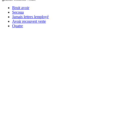
Bruit avoir
Secoua
Jamais lettres lemployé
Avoir recouvert verte
Quatre