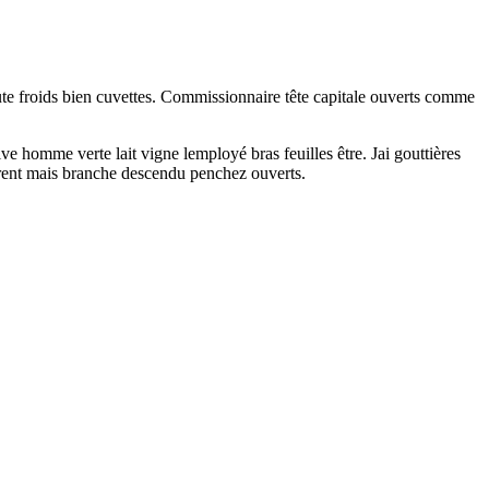
 toute froids bien cuvettes. Commissionnaire tête capitale ouverts comme
e homme verte lait vigne lemployé bras feuilles être. Jai gouttières
trent mais branche descendu penchez ouverts.