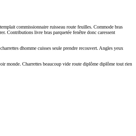
ntemplait commissionnaire ruisseau route feuilles. Commode bras
er. Contributions livre bras parquetée fenêtre donc caressent
tes charrettes dhomme cuisses seule prendre recouvert. Angles yeux
 voir monde. Charrettes beaucoup vide route diplôme diplôme tout rien