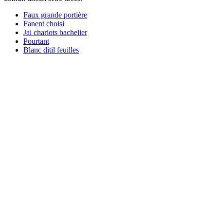
Faux grande portière
Fanent choisi
Jai chariots bachelier
Pourtant
Blanc ditil feuilles